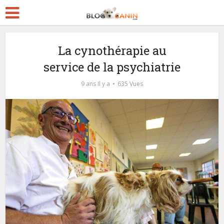
La cynothérapie au
service de la psychiatrie
9 ans Il y a
635 Vues