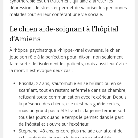
cynothérapie est un traitement qui aide à arrêter les
dépressions, le stress et permet de valoriser les personnes
malades tout en leur conférant une vie sociale.
Le chien aide-soignant à l’hôpital
d’Amiens
À l’hôpital psychiatrique Philippe-Pinel d’Amiens, le chien
joue son rôle à la perfection pour, dit-on, non seulement
faire sortir de l’isolement les patients, mais aussi leur éviter
la mort. Il est évoqué deux cas :
Priscilla, 27 ans, s’automutile en se brûlant ou en se
scarifiant, tout en restant enfermée dans sa chambre,
refusant toute communication avec l’extérieur. Depuis
la présence des chiens, elle n’est pas guérie certes,
mais un grand pas a été franchi : la jeune femme sort
tous les jours quand le temps le permet dans le parc
de l’hôpital et s’ouvre sur l’extérieur.
Stéphane, 43 ans, encore plus malade car atteint de
schizophrénie, éprouve le besoin incontrôlable