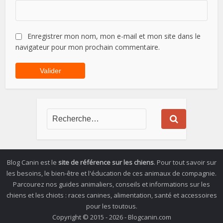
Enregistrer mon nom, mon e-mail et mon site dans le
navigateur pour mon prochain commentaire.
Blog Canin est le
site de référence sur les chiens
. Pour tout savoir sur
les besoins, le bien-être et l'éducation de ces animaux de compagnie.
Parcourez nos guides animaliers, conseils et informations sur les
chiens et les chiots : races canines, alimentation, santé et accessoires
pour les toutous.
Copyright © 2015 - 2026 - Blogcanin.com