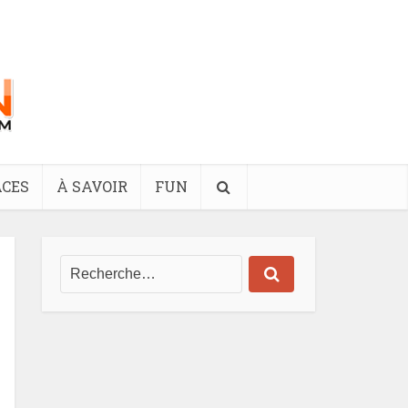
CES
À SAVOIR
FUN