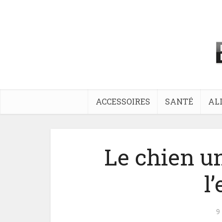
ACCESSOIRES
SANTÉ
AL
Le chien un
l
9 