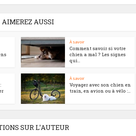
 AIMEREZ AUSSI
À savoir
Comment savoir si votre
ens
chien a mal ? Les signes
qui...
À savoir
:
Voyager avec son chien en
er
train, en avion ou à vélo :...
IONS SUR L'AUTEUR