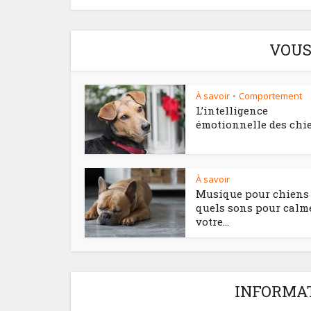
VOUS
À savoir
Comportement
•
L’intelligence
émotionnelle des chi
À savoir
Musique pour chiens 
quels sons pour calm
votre...
INFORMAT