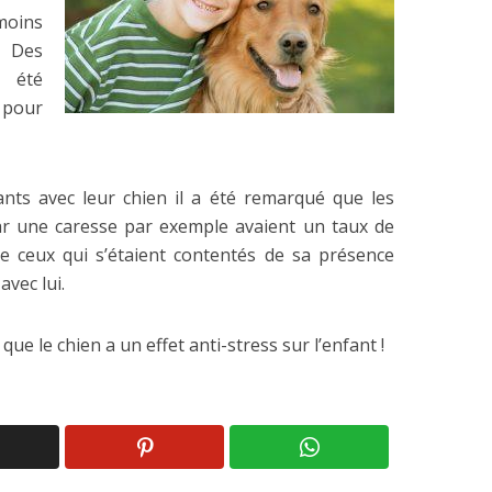
moins
 Des
t été
t pour
nts avec leur chien il a été remarqué que les
 par une caresse par exemple avaient un taux de
e ceux qui s’étaient contentés de sa présence
vec lui.
que le chien a un effet anti-stress sur l’enfant !