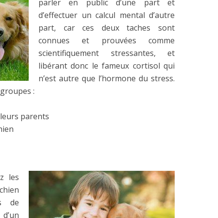
parler en public d’une part et
d’effectuer un calcul mental d’autre
part, car ces deux taches sont
connues et prouvées comme
scientifiquement stressantes, et
libérant donc le fameux cortisol qui
n’est autre que l’hormone du stress.
 groupes :
leurs parents
hien
z les
chien
s de
 d’un