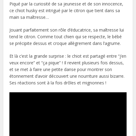
Piqué par la curiosité de sa jeunesse et de son innocence,
ce chiot husky est intrigué par le citron que tient dans sa
main sa maîtresse…
Jouant parfaitement son rôle d’éducatrice, sa maîtresse lui
tend le citron. Comme tout chien qui se respecte, le bébé
se précipite dessus et croque allègrement dans l’agrume.
Et là c’est la grande surprise : le chiot est partagé entre “j’en
veux encore” et “ça pique” ! Il revient plusieurs fois dessus,
et se met à faire une petite danse pour montrer son
étonnement d’avoir découvert une nourriture aussi bizarre.
Ses réactions sont à la fois drôles et mignonnes !