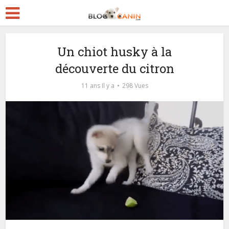
Un chiot husky à la
découverte du citron
11 ans Il y a
298 Vues