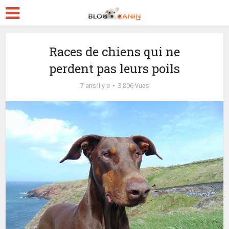
Races de chiens qui ne
perdent pas leurs poils
7 ans Il y a
3 806 Vues