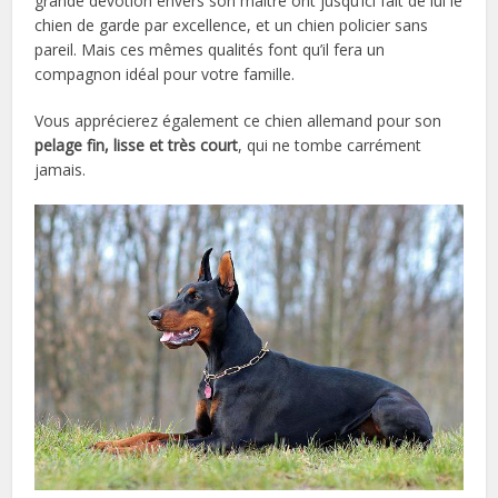
grande dévotion envers son maître ont jusqu’ici fait de lui le
chien de garde par excellence, et un chien policier sans
pareil. Mais ces mêmes qualités font qu’il fera un
compagnon idéal pour votre famille.
Vous apprécierez également ce chien allemand pour son
pelage fin, lisse et très court
, qui ne tombe carrément
jamais.