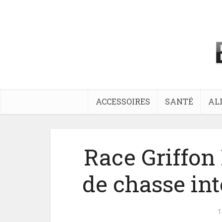
ACCESSOIRES
SANTÉ
AL
Race Griffon 
de chasse inte
1