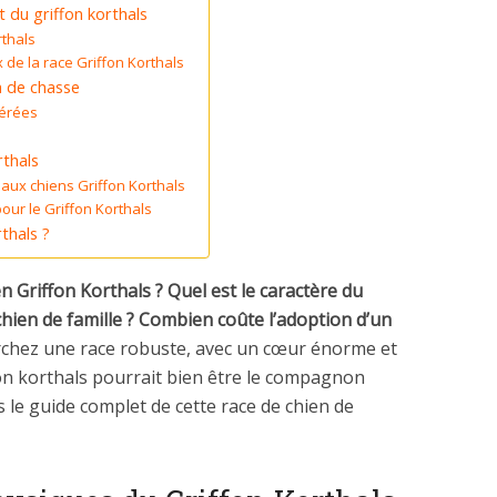
u griffon korthals
rthals
de la race Griffon Korthals
n de chasse
férées
rthals
 aux chiens Griffon Korthals
pour le Griffon Korthals
thals ?
n Griffon Korthals ? Quel est le caractère du
 chien de famille ? Combien coûte l’adoption d’un
rchez une race robuste, avec un cœur énorme et
fon korthals pourrait bien être le compagnon
s le guide complet de cette race de chien de