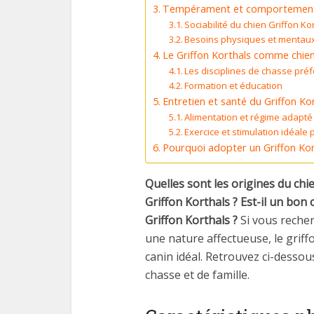
Tempérament et comportement d
Sociabilité du chien Griffon Ko
Besoins physiques et mentaux 
Le Griffon Korthals comme chie
Les disciplines de chasse pré
Formation et éducation
Entretien et santé du Griffon Ko
Alimentation et régime adapté
Exercice et stimulation idéale 
Pourquoi adopter un Griffon Kor
Quelles sont les origines du chie
Griffon Korthals ? Est-il un bon
Griffon Korthals ?
Si vous reche
une nature affectueuse, le grif
canin idéal. Retrouvez ci-dessou
chasse et de famille.