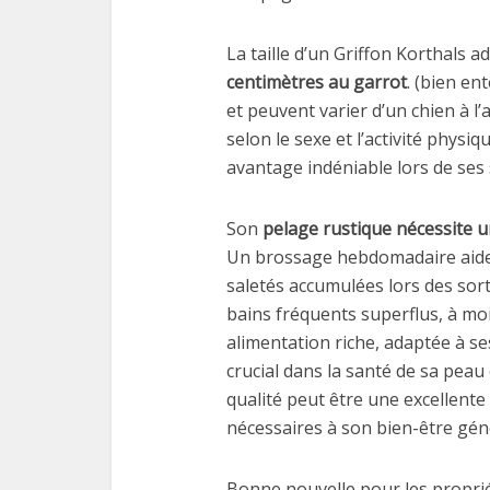
La taille d’un Griffon Korthals a
centimètres au garrot
. (bien en
et peuvent varier d’un chien à l’a
selon le sexe et l’activité physi
avantage indéniable lors de ses 
Son
pelage rustique nécessite u
Un brossage hebdomadaire aide à
saletés accumulées lors des sor
bains fréquents superflus, à moi
alimentation riche, adaptée à s
crucial dans la santé de sa peau
qualité peut être une excellente
nécessaires à son bien-être gén
Bonne nouvelle pour les propriét