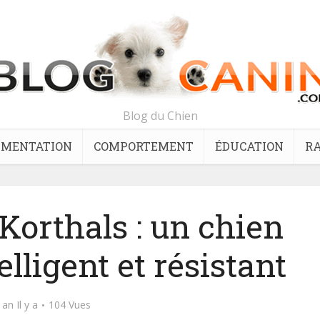
Blog du Chien
IMENTATION
COMPORTEMENT
ÉDUCATION
RA
Korthals : un chien
lligent et résistant
 an Il y a
104 Vues