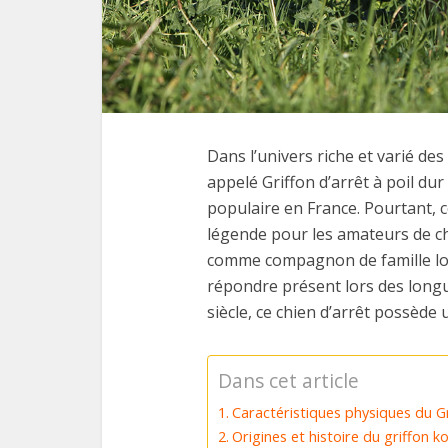
Dans l’univers riche et varié des
appelé Griffon d’arrêt à poil dur 
populaire en France. Pourtant, c
légende pour les amateurs de cha
comme compagnon de famille loyal 
répondre présent lors des longu
siècle, ce chien d’arrêt possède
Dans cet article
Caractéristiques physiques du Gr
Origines et histoire du griffon k