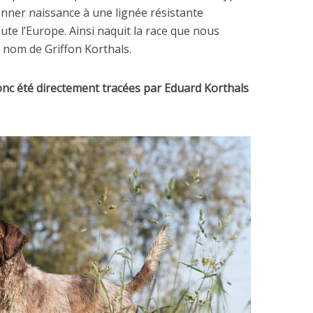
donner naissance à une lignée résistante
oute l’Europe. Ainsi naquit la race que nous
 nom de Griffon Korthals.
donc été directement tracées par Eduard Korthals