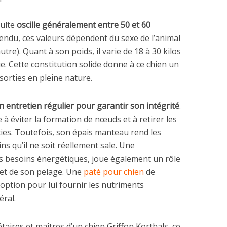
dulte
oscille généralement entre 50 et 60
tendu, ces valeurs dépendent du sexe de l’animal
utre). Quant à son poids, il varie de 18 à 30 kilos
que. Cette constitution solide donne à ce chien un
sorties en pleine nature.
n entretien régulier pour garantir son intégrité
.
 éviter la formation de nœuds et à retirer les
ties. Toutefois, son épais manteau rend les
ns qu’il ne soit réellement sale. Une
es besoins énergétiques, joue également un rôle
 et de son pelage. Une
paté pour chien
de
 option pour lui fournir les nutriments
éral.
aires et maîtres d’un chien Griffon Korthals, ce