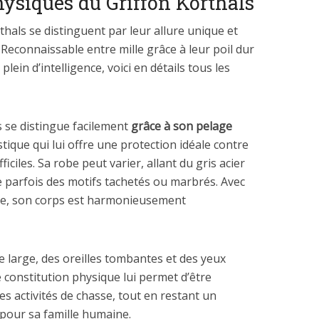
hysiques du Griffon Korthals
thals se distinguent par leur allure unique et
 Reconnaissable entre mille grâce à leur poil dur
plein d’intelligence, voici en détails tous les
s se distingue facilement
grâce à son pelage
stique qui lui offre une protection idéale contre
ficiles. Sa robe peut varier, allant du gris acier
 parfois des motifs tachetés ou marbrés. Avec
nte, son corps est harmonieusement
te large, des oreilles tombantes et des yeux
 constitution physique lui permet d’être
s activités de chasse, tout en restant un
pour sa famille humaine.