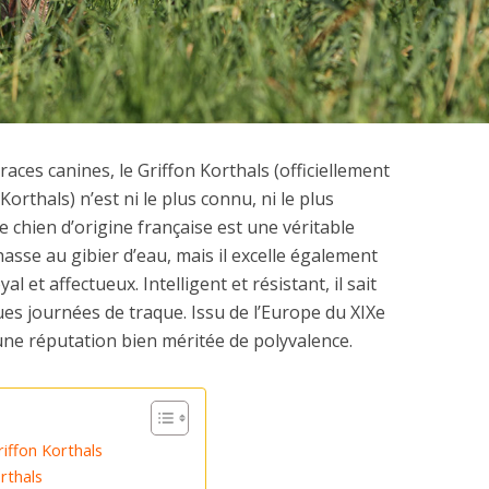
 races canines, le Griffon Korthals (officiellement
Korthals) n’est ni le plus connu, ni le plus
e chien d’origine française est une véritable
sse au gibier d’eau, mais il excelle également
et affectueux. Intelligent et résistant, il sait
es journées de traque. Issu de l’Europe du XIXe
 une réputation bien méritée de polyvalence.
iffon Korthals
orthals