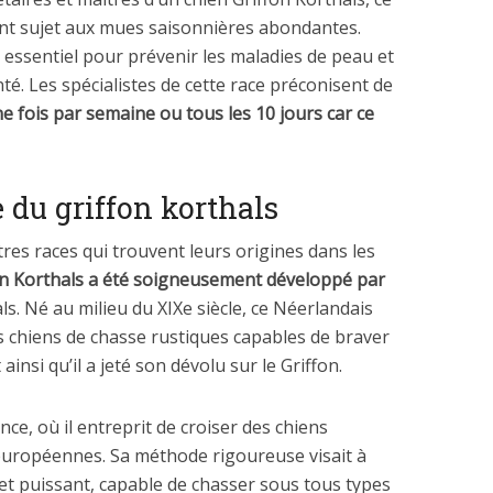
ent sujet aux mues saisonnières abondantes.
 essentiel pour prévenir les maladies de peau et
té. Les spécialistes de cette race préconisent de
e fois par semaine ou tous les 10 jours car ce
e du griffon korthals
es races qui trouvent leurs origines dans les
on Korthals a été soigneusement développé par
ls. Né au milieu du XIXe siècle, ce Néerlandais
s chiens de chasse rustiques capables de braver
ainsi qu’il a jeté son dévolu sur le Griffon.
nce, où il entreprit de croiser des chiens
européennes. Sa méthode rigoureuse visait à
 et puissant, capable de chasser sous tous types