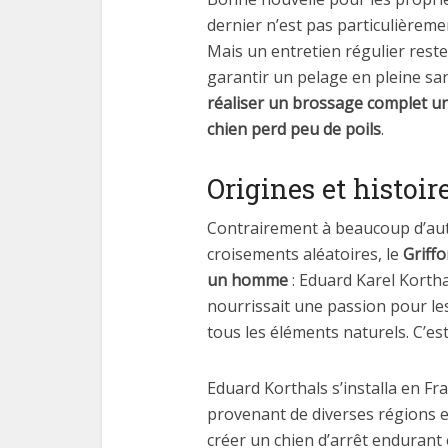
dernier n’est pas particulièrem
Mais un entretien régulier reste
garantir un pelage en pleine san
réaliser un brossage complet un
chien perd peu de poils
.
Origines et histoir
Contrairement à beaucoup d’autr
croisements aléatoires, le
Griff
un homme
: Eduard Karel Kortha
nourrissait une passion pour le
tous les éléments naturels. C’est 
Eduard Korthals s’installa en Fra
provenant de diverses régions 
créer un chien d’arrêt endurant