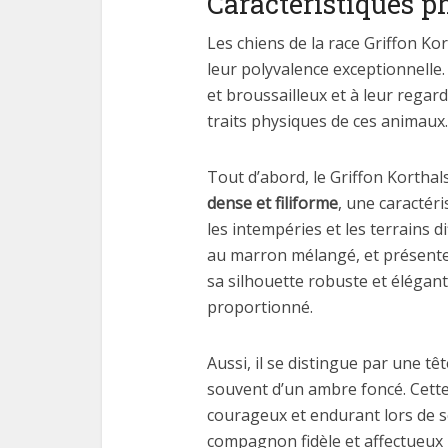
Caractéristiques p
Les chiens de la race Griffon Kor
leur polyvalence exceptionnelle.
et broussailleux et à leur regard 
traits physiques de ces animaux.
Tout d’abord, le Griffon Korthal
dense et filiforme
, une caractéri
les intempéries et les terrains dif
au marron mélangé, et présente
sa silhouette robuste et éléga
proportionné.
Aussi, il se distingue par une tê
souvent d’un ambre foncé. Cette
courageux et endurant lors de se
compagnon fidèle et affectueux 