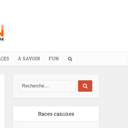
CES
À SAVOIR
FUN
Races canines