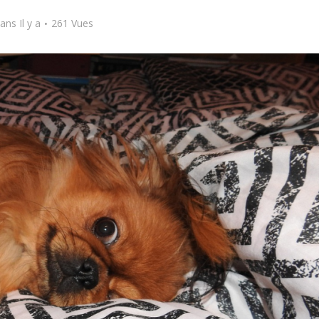
ans Il y a
261 Vues