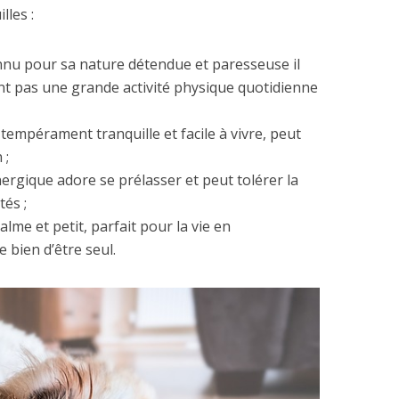
lles :
nnu pour sa nature détendue et paresseuse il
nt pas une grande activité physique quotidienne
tempérament tranquille et facile à vivre, peut
 ;
nergique adore se prélasser et peut tolérer la
tés ;
calme et petit, parfait pour la vie en
 bien d’être seul.