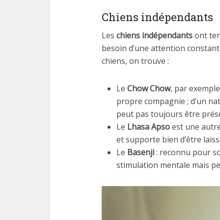
Chiens indépendants
Les
chiens indépendants
ont ten
besoin d’une attention constant
chiens, on trouve :
Le
Chow Chow
, par exemple
propre compagnie ; d’un natu
peut pas toujours être prése
Le
Lhasa Apso
est une autr
et supporte bien d’être laiss
Le
Basenji
: reconnu pour so
stimulation mentale mais pe