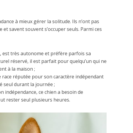
dance à mieux gérer la solitude. Ils n’ont pas
e et savent souvent s’occuper seuls. Parmi ces
, est très autonome et préfère parfois sa
rel réservé, il est parfait pour quelqu’un qui ne
nt à la maison ;
e race réputée pour son caractère indépendant
é seul durant la journée ;
n indépendance, ce chien a besoin de
ut rester seul plusieurs heures.