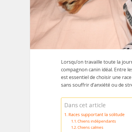
Lorsqu’on travaille toute la journ
compagnon canin idéal. Entre les
est essentiel de choisir une rac
sans souffrir d’anxiété ou de str
Dans cet article
Races supportant la solitude
Chiens indépendants
Chiens calmes