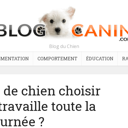
Blog du Chien
IMENTATION
COMPORTEMENT
ÉDUCATION
RA
 de chien choisir
ravaille toute la
ournée ?