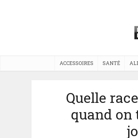
ACCESSOIRES
SANTÉ
AL
Quelle race
quand on t
j