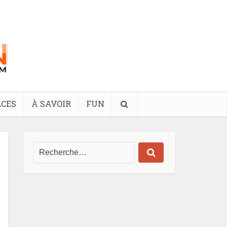
CES
À SAVOIR
FUN