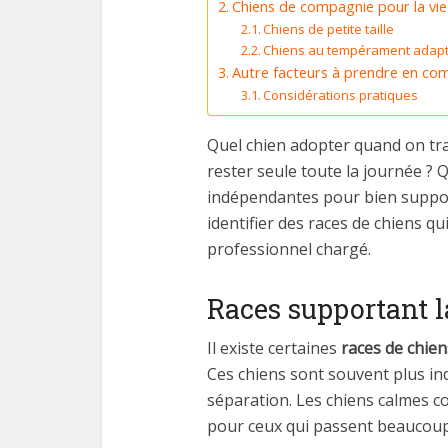
Chiens de compagnie pour la vi
Chiens de petite taille
Chiens au tempérament adapté
Autre facteurs à prendre en comp
Considérations pratiques
Quel chien adopter quand on tra
rester seule toute la journée ? 
indépendantes pour bien support
identifier des races de chiens q
professionnel chargé.
Races supportant l
Il existe certaines
races de chien
Ces chiens sont souvent plus in
séparation. Les chiens calmes c
pour ceux qui passent beaucoup 