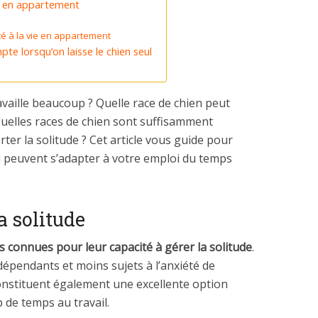
e en appartement
 à la vie en appartement
te lorsqu’on laisse le chien seul
vaille beaucoup ? Quelle race de chien peut
Quelles races de chien sont suffisamment
er la solitude ? Cet article vous guide pour
ui peuvent s’adapter à votre emploi du temps
a solitude
s connues pour leur capacité à gérer la solitude
.
dépendants et moins sujets à l’anxiété de
onstituent également une excellente option
de temps au travail.