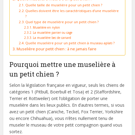
Quelle taille de muselière pour un petit chien ?
Quelles doivent être les caractéristiques d’une muselière
?
Quel type de muselière pour un petit chien ?
Muselière en nylon
La muselière panier ou cage
La muselière bec de canard
Quelle muselière pour un petit chien à museau aplati ?
Muselière pour petit chien : à ne jamais faire
Pourquoi mettre une muselière à
un petit chien ?
Selon la législation française en vigueur, seuls les chiens de
catégories 1 (Pitbull, Boerbull et Tosa) et 2 (Staffordshire,
Terrier et Rottweiler) ont l’obligation de porter une
muselière dans les lieux publics. En d’autres termes, si vous
avez un petit chien (Caniche, Teckel, Fox Terrier, Yorkshire
ou encore Chihuahua), vous n’êtes nullement tenu de
museler le museau de votre petit compagnon quand vous
sortez.