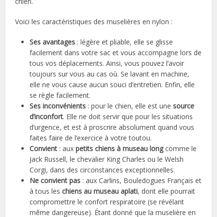
chien.
Voici les caractéristiques des muselières en nylon :
Ses avantages
: légère et pliable, elle se glisse
facilement dans votre sac et vous accompagne lors de
tous vos déplacements. Ainsi, vous pouvez l’avoir
toujours sur vous au cas où. Se lavant en machine,
elle ne vous cause aucun souci d’entretien. Enfin, elle
se règle facilement.
Ses inconvénients
: pour le chien, elle est une
source
d’inconfort
. Elle ne doit servir que pour les situations
d’urgence, et est à proscrire absolument quand vous
faites faire de l’exercice à votre toutou.
Convient
: aux
petits chiens à museau long
comme le
Jack Russell, le chevalier King Charles ou le Welsh
Corgi, dans des circonstances exceptionnelles.
Ne convient pas
: aux Carlins, Bouledogues Français et
à tous les
chiens au museau aplati
, dont elle pourrait
compromettre le confort respiratoire (se révélant
même dangereuse). Étant donné que la muselière en