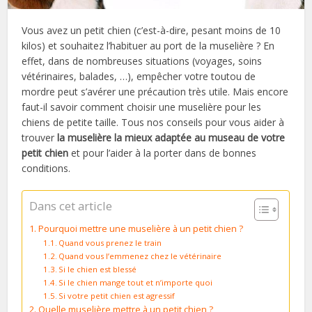
Vous avez un petit chien (c’est-à-dire, pesant moins de 10
kilos) et souhaitez l’habituer au port de la muselière ? En
effet, dans de nombreuses situations (voyages, soins
vétérinaires, balades, …), empêcher votre toutou de
mordre peut s’avérer une précaution très utile. Mais encore
faut-il savoir comment choisir une muselière pour les
chiens de petite taille. Tous nos conseils pour vous aider à
trouver
la muselière la mieux adaptée au museau de votre
petit chien
et pour l’aider à la porter dans de bonnes
conditions.
Dans cet article
Pourquoi mettre une muselière à un petit chien ?
Quand vous prenez le train
Quand vous l’emmenez chez le vétérinaire
Si le chien est blessé
Si le chien mange tout et n’importe quoi
Si votre petit chien est agressif
Quelle muselière mettre à un petit chien ?