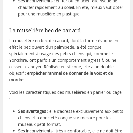
Ses inconvénients :
en fer ou en acier, elle risque de
chauffer rapidement au soleil. En été, mieux vaut opter
pour une muselière en plastique.
La muselière bec de canard
La muselière en bec de canard, dont la forme évoque en
effet le bec ouvert d’un palmipède, a été conçue
spécialement à usage des petits chiens qui, comme le
Yorkshire, ont parfois un comportement agressif, ou ne
cessent d’aboyer. Réalisée en silicone, elle a un double
objectif :
empêcher l’animal de donner de la voix et de
mordre
.
Voici les caractéristiques des muselières en panier ou cage
:
Ses avantages
: elle s’adresse exclusivement aux petits
chiens et a donc été conçue sur mesure pour les
museaux petit format.
Ses inconvénients
: très inconfortable, elle ne doit être