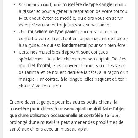
Sur un nez court, une
muselière de type sangle
tendra
à glisser et pourra gêner la respiration de votre toutou.
Mieux vaut éviter ce modèle, ou alors vous en servir
avec précaution et toujours sous surveillance.
Une
muselière de type panier
procurera un certain
confort à votre chien, tout en lui permettant de haleter
à sa guise, ce qui est
fondamental
pour son bien-être.
Certaines muselières d’appoint sont conçues
spécialement pour les chiens à museau aplati. Dotées
d’un
filet frontal
, elles couvrent le museau et les yeux
de l’animal et se nouent derrière la tête, à la façon d’un
masque. Par contre, à la longue, elles risquent de tenir
chaud à votre toutou.
Encore davantage que pour les autres petits chiens,
la
muselière pour chiens à museau aplati ne doit faire l’objet
que d’une utilisation occasionnelle et contrôlée
. Un port
prolongé d’une muselière peut amener des problèmes de
santé aux chiens avec un museau aplati.