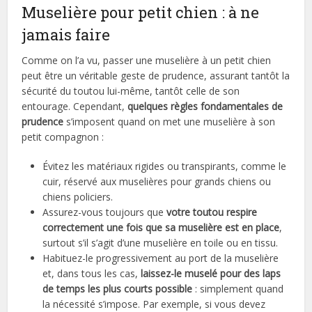
Muselière pour petit chien : à ne
jamais faire
Comme on l’a vu, passer une muselière à un petit chien
peut être un véritable geste de prudence, assurant tantôt la
sécurité du toutou lui-même, tantôt celle de son
entourage. Cependant,
quelques règles fondamentales de
prudence
s’imposent quand on met une muselière à son
petit compagnon :
Évitez les matériaux rigides ou transpirants, comme le
cuir, réservé aux muselières pour grands chiens ou
chiens policiers.
Assurez-vous toujours que
votre toutou respire
correctement une fois que sa muselière est en place
,
surtout s’il s’agit d’une muselière en toile ou en tissu.
Habituez-le progressivement au port de la muselière
et, dans tous les cas,
laissez-le muselé pour des laps
de temps les plus courts possible
: simplement quand
la nécessité s’impose. Par exemple, si vous devez