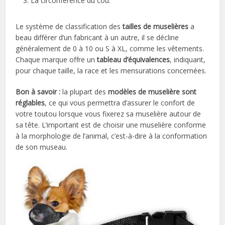
La circonférence du cou.
Le système de classification des
tailles de muselières
a
beau différer d’un fabricant à un autre, il se décline
généralement de 0 à 10 ou S à XL, comme les vêtements.
Chaque marque offre un
tableau d’équivalences
, indiquant,
pour chaque taille, la race et les mensurations concernées.
Bon à savoir :
la plupart des
modèles de muselière sont
réglables
, ce qui vous permettra d’assurer le confort de
votre toutou lorsque vous fixerez sa muselière autour de
sa tête. L’important est de choisir une muselière conforme
à la morphologie de l’animal, c’est-à-dire à la conformation
de son museau.