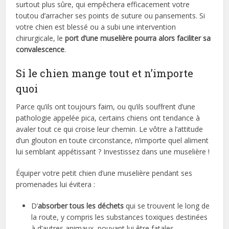
surtout plus sûre, qui empêchera efficacement votre
toutou d’arracher ses points de suture ou pansements. Si
votre chien est blessé ou a subi une intervention
chirurgicale, le
port d’une muselière pourra alors faciliter sa
convalescence
.
Si le chien mange tout et n’importe
quoi
Parce qu’ils ont toujours faim, ou qu’ils souffrent d’une
pathologie appelée pica, certains chiens ont tendance à
avaler tout ce qui croise leur chemin. Le vôtre a l’attitude
d’un glouton en toute circonstance, n’importe quel aliment
lui semblant appétissant ? Investissez dans une muselière !
Équiper votre petit chien d’une muselière pendant ses
promenades lui évitera :
D’
absorber tous les déchets
qui se trouvent le long de
la route, y compris les substances toxiques destinées
à d’autres animaux, pouvant lui être fatales.