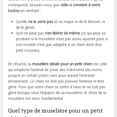
correspond, assurez-vous que
celle-ci convient à votre
toutou
en vérifiant :
Qu’elle
ne le serre pas
et ne risque ni de le blesser, ni
de le gêner.
Qu’il ne peut pas
s’en libérer lui-même
(ce qui peut se
produire si la muselière n’est pas assez ajustée pour si
son modèle n’est pas adaptée à un chien doté d’un
petit museau).
En résumé, la
muselière idéale pour un petit chien
est celle
qui empêche l’animal de jouer des mâchoires (du moins
jusqu’à un certain point) sans pour autant l’entraver
étroitement. Le chien ne doit pas pouvoir l’enlever ni être
gêné. Pour que votre chien se sente à l’aise et ne soit pas
gêné lorsque vous l’équipez de sa muselière, le choix de la
muselière est donc fondamental.
Quel type de muselière pour un petit