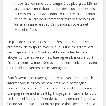
muselière, comme leurs congénères plus gros. Même
si vous avez un chihuahua, l’un des plus petits chiens
qui existent, vous avez donc tout intérêt à vous munir
d’une muselière pour l’emmener faire ses besoins ou
lui faire respirer un peu d’air pendant votre trajet
Marseille-Paris.
En plus de ces conditions imposées par la SNCF, il est
préférable de toujours avoir sur vous une muselière lors
des trajets en train. Si votre petit chien a tendance à
aboyer contre les personnes, être agressif, mordre ou à
être hargneux, la muselière peut alors être utile pour
éviter
tout incident avec les autres voyageurs
.
Bon à savoir :
pour voyager en avion avec votre petit chien,
informez-vous directement auprès de la compagnie
aérienne. La plupart d’entre elles autorisent les animaux de
compagnie de moins de 8 kg à voyager en cabine. Le port
de la muselière n’est généralement pas demandé, pour la
bonne raison que le toutou n’a pas le droit de sortir de sa