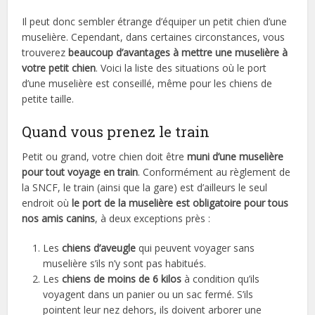
Il peut donc sembler étrange d’équiper un petit chien d’une
muselière. Cependant, dans certaines circonstances, vous
trouverez
beaucoup d’avantages à mettre une muselière à
votre petit chien
. Voici la liste des situations où le port
d’une muselière est conseillé, même pour les chiens de
petite taille.
Quand vous prenez le train
Petit ou grand, votre chien doit être
muni d’une muselière
pour tout voyage en train
. Conformément au règlement de
la SNCF, le train (ainsi que la gare) est d’ailleurs le seul
endroit où
le port de la muselière est obligatoire pour tous
nos amis canins
, à deux exceptions près :
Les
chiens d’aveugle
qui peuvent voyager sans
muselière s’ils n’y sont pas habitués.
Les
chiens de moins de 6 kilos
à condition qu’ils
voyagent dans un panier ou un sac fermé. S’ils
pointent leur nez dehors, ils doivent arborer une