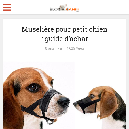
Muselière pour petit chien
: guide d’achat
8 ans Il y a
4 029 Vues