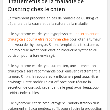
Traitements de la maladie de
Cushing chez le chien
Le traitement préconisé en cas de maladie de Cushing va
dépendre de la cause et de la nature de la maladie.
Si le syndrome est de type hypophysaire,
une intervention
chirurgicale pourra être recommandée
pour ôter la tumeur
au niveau de l’hypophyse. Sinon, l’emploi de « trilostane »,
une molécule ayant pour effet de bloquer la synthèse du
cortisol, pourra être envisagé.
Si le syndrome est de type surrénalien, une intervention
chirurgicale sera recommandé pour enlever directement la
tumeur. Sinon,
le recours au « mitotane » peut aussi être
envisagé.
Cette molécule est efficace pour réduire la
sécrétion de cortisol, cependant elle peut avoir beaucoup
d’effets indésirables.
Si le syndrome est de type iatrogène, l’administration d’un
traitement médicamenteux suffit pour réduire la production