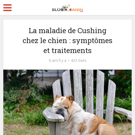
La maladie de Cushing
chez le chien : symptômes
et traitements
6 ans Il y a
423 Vues