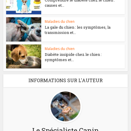
Comprendre le diabète chez le chien :
causes et...
Maladies du chien
La gale du chien : les symptômes, la
transmission et...
Maladies du chien
Diabète insipide chez le chien :
symptômes et...
INFORMATIONS SUR L'AUTEUR
Le Spécialiste Canin