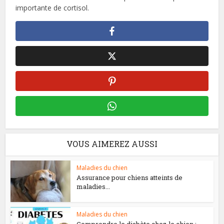
importante de cortisol.
VOUS AIMEREZ AUSSI
Maladies du chien
Assurance pour chiens atteints de
maladies...
Maladies du chien