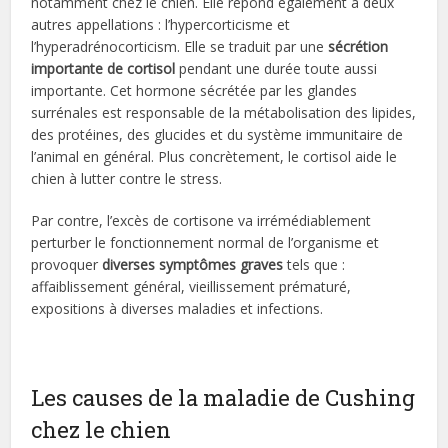
notamment chez le chien. Elle répond également à deux
autres appellations : l’hypercorticisme et
l’hyperadrénocorticism. Elle se traduit par une
sécrétion
importante de cortisol
pendant une durée toute aussi
importante. Cet hormone sécrétée par les glandes
surrénales est responsable de la métabolisation des lipides,
des protéines, des glucides et du système immunitaire de
l’animal en général. Plus concrètement, le cortisol aide le
chien à lutter contre le stress.
Par contre, l’excès de cortisone va irrémédiablement
perturber le fonctionnement normal de l’organisme et
provoquer
diverses symptômes graves
tels que :
affaiblissement général, vieillissement prématuré,
expositions à diverses maladies et infections.
Les causes de la maladie de Cushing
chez le chien