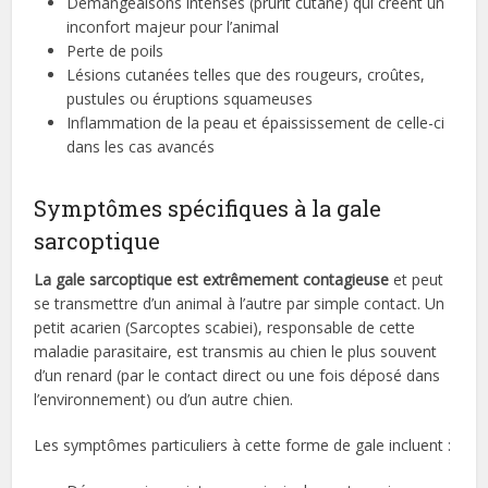
Démangeaisons intenses (prurit cutané) qui créent un
inconfort majeur pour l’animal
Perte de poils
Lésions cutanées telles que des rougeurs, croûtes,
pustules ou éruptions squameuses
Inflammation de la peau et épaississement de celle-ci
dans les cas avancés
Symptômes spécifiques à la gale
sarcoptique
La gale sarcoptique est extrêmement contagieuse
et peut
se transmettre d’un animal à l’autre par simple contact. Un
petit acarien (Sarcoptes scabiei), responsable de cette
maladie parasitaire, est transmis au chien le plus souvent
d’un renard (par le contact direct ou une fois déposé dans
l’environnement) ou d’un autre chien.
Les symptômes particuliers à cette forme de gale incluent :