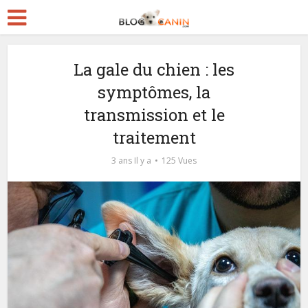
La gale du chien : les
symptômes, la
transmission et le
traitement
3 ans Il y a
125 Vues