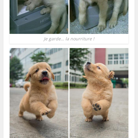
Je garde… la nourriture !