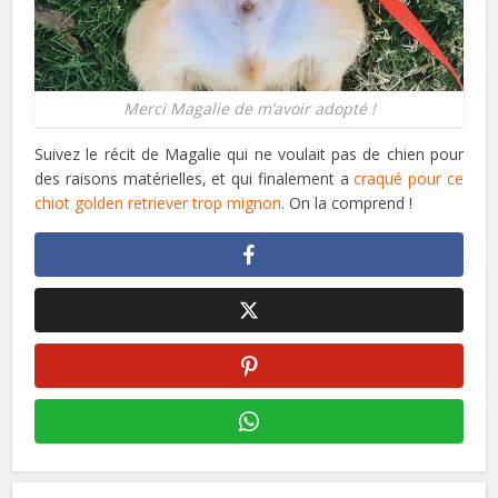
Merci Magalie de m’avoir adopté !
Suivez le récit de Magalie qui ne voulait pas de chien pour
des raisons matérielles, et qui finalement a
craqué pour ce
chiot golden retriever trop mignon
. On la comprend !