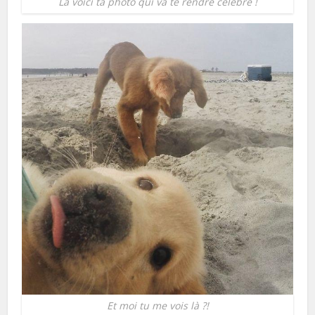
La voici ta photo qui va te rendre célèbre !
Et moi tu me vois là ?!