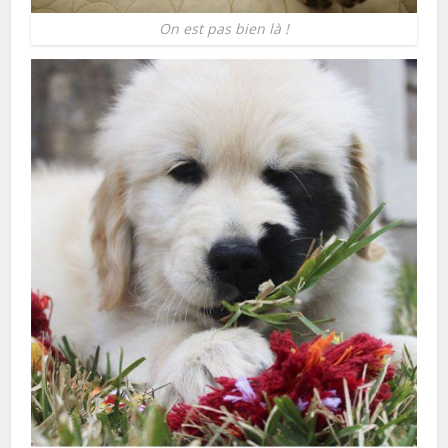
On est pas bien là !