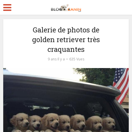
Galerie de photos de
golden retriever très
craquantes
9 ans Il y a
635 Vues