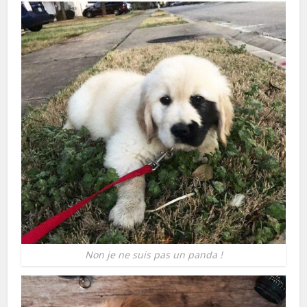
Non je ne suis pas un panda !