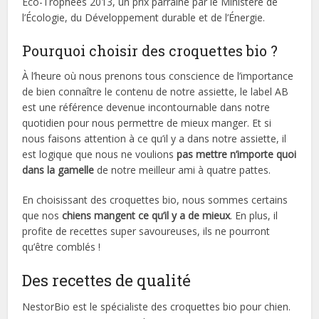
Eco-Trophées 2013, un prix parrainé par le Ministère de
l’Écologie, du Développement durable et de l’Énergie.
Pourquoi choisir des croquettes bio ?
À l’heure où nous prenons tous conscience de l’importance
de bien connaître le contenu de notre assiette, le label AB
est une référence devenue incontournable dans notre
quotidien pour nous permettre de mieux manger. Et si
nous faisons attention à ce qu’il y a dans notre assiette, il
est logique que nous ne voulions
pas mettre n’importe quoi
dans la gamelle
de notre meilleur ami à quatre pattes.
En choisissant des croquettes bio, nous sommes certains
que nos
chiens mangent ce qu’il y a de mieux
. En plus, il
profite de recettes super savoureuses, ils ne pourront
qu’être comblés !
Des recettes de qualité
NestorBio est le spécialiste des croquettes bio pour chien.