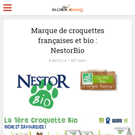
Marque de croquettes
françaises et bio :
NestorBio
8 ans Il y a
837 Vues