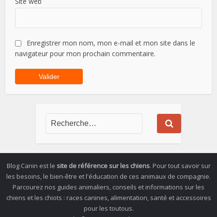
Site web
Enregistrer mon nom, mon e-mail et mon site dans le
navigateur pour mon prochain commentaire.
Blog Canin est le
site de référence sur les chiens
. Pour tout savoir sur
les besoins, le bien-être et l'éducation de ces animaux de compagnie.
Parcourez nos guides animaliers, conseils et informations sur les
chiens et les chiots : races canines, alimentation, santé et accessoires
pour les toutous.