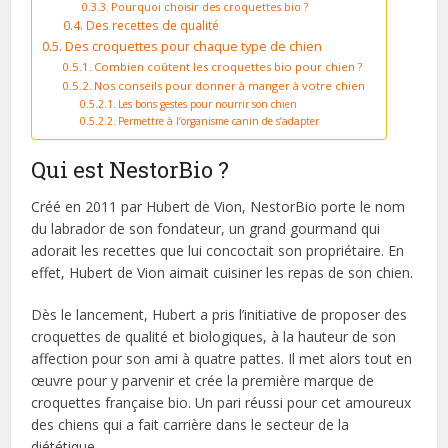
Pourquoi choisir des croquettes bio ?
Des recettes de qualité
Des croquettes pour chaque type de chien
Combien coûtent les croquettes bio pour chien ?
Nos conseils pour donner à manger à votre chien
Les bons gestes pour nourrir son chien
Permettre à l’organisme canin de s’adapter
Qui est NestorBio ?
Créé en 2011 par Hubert de Vion, NestorBio porte le nom
du labrador de son fondateur, un grand gourmand qui
adorait les recettes que lui concoctait son propriétaire. En
effet, Hubert de Vion aimait cuisiner les repas de son chien.
Dès le lancement, Hubert a pris l’initiative de proposer des
croquettes de qualité et biologiques, à la hauteur de son
affection pour son ami à quatre pattes. Il met alors tout en
œuvre pour y parvenir et crée la première marque de
croquettes française bio. Un pari réussi pour cet amoureux
des chiens qui a fait carrière dans le secteur de la
diététique.