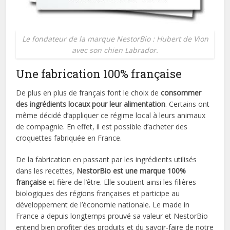
Le fondateur de la marque NestorBio : Hubert de Vion
avec son chien Labrador.
Une fabrication 100% française
De plus en plus de français font le choix de
consommer
des ingrédients locaux pour leur alimentation
. Certains ont
même décidé d’appliquer ce régime local à leurs animaux
de compagnie. En effet, il est possible d’acheter des
croquettes fabriquée en France.
De la fabrication en passant par les ingrédients utilisés
dans les recettes,
NestorBio est une marque 100%
française
et fière de l’être. Elle soutient ainsi les filières
biologiques des régions françaises et participe au
développement de l’économie nationale. Le made in
France a depuis longtemps prouvé sa valeur et NestorBio
entend bien profiter des produits et du savoir-faire de notre