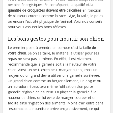
besoins énergétiques. En conséquent, la
qualité et la
quantité de croquettes doivent être calculées
en fonction
de plusieurs critères comme la race, l’âge, la taille, le poids
ou encore l’activité physique de l’animal. Voici nos conseils
pour vous assurer les bons réflexes.
Les bons gestes pour nourrir son chien
Le premier point à prendre en compte c’est la
taille de
votre chien
. Selon sa taille, le matériel à utiliser pour ses
repas ne sera pas le même. En effet, il est vivement
recommandé que la gamelle soit à la hauteur de votre
chien. Ainsi, un petit chien peut manger au sol, mais un
moyen ou un grand devra utiliser une gamelle surélevée.
Un grand chien comme un berger allemand, un dogue ou
un labrador nécessitera même l’utilisation d’un porte-
gamelle réglable en hauteur. En plaçant la gamelle à la
hauteur de chien, on lui évite de manger courber et on
facilite ainsi l’ingestion des aliments. Moins d’air entre dans
l’estomac et la nourriture arrive progressivement, ce qui