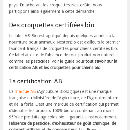
pays. En achetant les croquettes NestorBio, nous
participons ainsi également à cette démarche.
Des croquettes certifiées bio
Le label AB Bio est appliqué depuis quelques années à la
nourriture pour animaux. NestorBio est d’ailleurs le premier
fabricant français de croquettes pour chiens certifiées bio.
Ce label atteste de l’absence de tout produit non naturel
comme les pesticides. Voir le guide pour
tout savoir sur la
certification AB et les croquettes pour chiens bio
.
La certification AB
La
marque AB
(Agriculture Biologique) est une marque
française du Ministère de l’Agriculture, de l’Agroalimentaire
et de la forêt. C’est une marque de certification qui permet
d’identifier les produits 100% bio ou contenant au moins
95% de produits agricoles bio. Il garantit ainsi notamment
l’
absence de pesticide, d’exhausteur de goût chimique, de
colorant artificiel et de conservateur
. Les Français