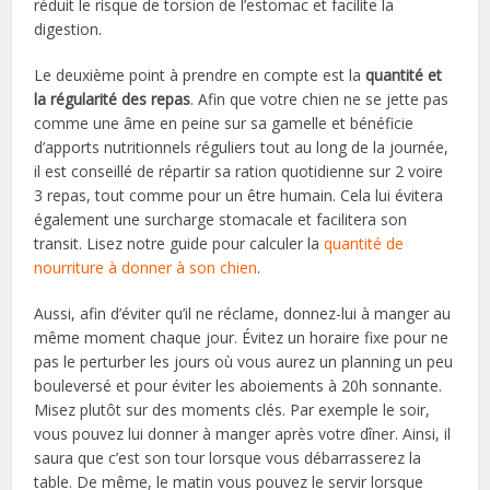
réduit le risque de torsion de l’estomac et facilite la
digestion.
Le deuxième point à prendre en compte est la
quantité et
la régularité des repas
. Afin que votre chien ne se jette pas
comme une âme en peine sur sa gamelle et bénéficie
d’apports nutritionnels réguliers tout au long de la journée,
il est conseillé de répartir sa ration quotidienne sur 2 voire
3 repas, tout comme pour un être humain. Cela lui évitera
également une surcharge stomacale et facilitera son
transit. Lisez notre guide pour calculer la
quantité de
nourriture à donner à son chien
.
Aussi, afin d’éviter qu’il ne réclame, donnez-lui à manger au
même moment chaque jour. Évitez un horaire fixe pour ne
pas le perturber les jours où vous aurez un planning un peu
bouleversé et pour éviter les aboiements à 20h sonnante.
Misez plutôt sur des moments clés. Par exemple le soir,
vous pouvez lui donner à manger après votre dîner. Ainsi, il
saura que c’est son tour lorsque vous débarrasserez la
table. De même, le matin vous pouvez le servir lorsque