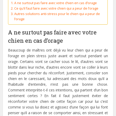
A ne surtout pas faire avec votre chien en cas d’orage
Ce qu’il faut faire avec votre chien qui a peur de l’orage
Autres solutions anti-stress pour le chien qui a peur de
l’orage
A ne surtout pas faire avec votre
chien en cas d’orage
Beaucoup de maîtres ont déjà vu leur chien qui a peur de
l’orage en plein stress juste avant et surtout pendant un
orage. Certains vont se cacher sous le lit, d’autres vont se
blottir dans leur niche, d’autres encore vont se coller à leurs
pieds pour chercher du réconfort. Justement, consoler son
chien en le caressant, lui adressant des mots doux qu’il a
l’habitude d’entendre, n’est pas une bonne chose.
Comment interprète-t-il ces intentions, qui partent d’un bon
sentiment certes ? En fait il faut justement éviter de
réconforter votre chien de cette façon car pour lui c’est
comme si vous lui disiez et agissiez d’une façon qui lui font
penser qu’il a raison de se comporter ainsi, en stressant et