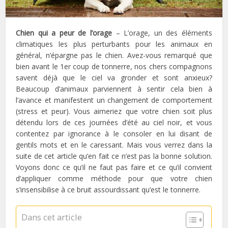
Chien qui a peur de l’orage
– L’orage, un des éléments
climatiques les plus perturbants pour les animaux en
général, n’épargne pas le chien. Avez-vous remarqué que
bien avant le 1er coup de tonnerre, nos chers compagnons
savent déjà que le ciel va gronder et sont anxieux?
Beaucoup d’animaux parviennent à sentir cela bien à
l’avance et manifestent un changement de comportement
(stress et peur). Vous aimeriez que votre chien soit plus
détendu lors de ces journées d’été au ciel noir, et vous
contentez par ignorance à le consoler en lui disant de
gentils mots et en le caressant. Mais vous verrez dans la
suite de cet article qu’en fait ce n’est pas la bonne solution.
Voyons donc ce qu’il ne faut pas faire et ce qu’il convient
d’appliquer comme méthode pour que votre chien
s’insensibilise à ce bruit assourdissant qu’est le tonnerre.
Dans cet article