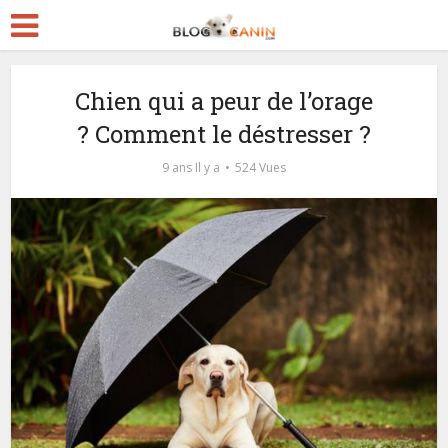
Chien qui a peur de l’orage
? Comment le déstresser ?
9 ans Il y a
524 Vues