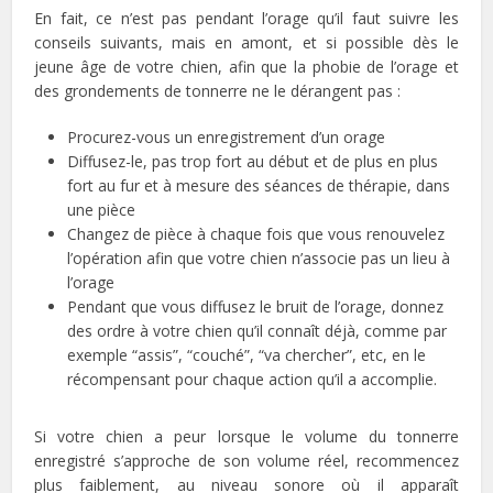
En fait, ce n’est pas pendant l’orage qu’il faut suivre les
conseils suivants, mais en amont, et si possible dès le
jeune âge de votre chien, afin que la phobie de l’orage et
des grondements de tonnerre ne le dérangent pas :
Procurez-vous un enregistrement d’un orage
Diffusez-le, pas trop fort au début et de plus en plus
fort au fur et à mesure des séances de thérapie, dans
une pièce
Changez de pièce à chaque fois que vous renouvelez
l’opération afin que votre chien n’associe pas un lieu à
l’orage
Pendant que vous diffusez le bruit de l’orage, donnez
des ordre à votre chien qu’il connaît déjà, comme par
exemple “assis”, “couché”, “va chercher”, etc, en le
récompensant pour chaque action qu’il a accomplie.
Si votre chien a peur lorsque le volume du tonnerre
enregistré s’approche de son volume réel, recommencez
plus faiblement, au niveau sonore où il apparaît