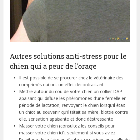
Autres solutions anti-stress pour le
chien qui a peur de l’orage
Il est possible de se procurer chez le vétérinaire des
comprimés qui ont un effet décontractant
Mettre autour du cou de votre chien un collier DAP
apaisant qui diffuse les phéromones d’une femelle en
période de lactation, renvoyant le chien lorsqu’il était
un chiot au souvenir qu’il tétait sa mère, blottie contre
elle, sensation apaisante et donc déstressante
Masser votre chien (consultez les conseils pour
masser votre chien ici), seulement si vous aviez
l’habitude de le faire en d’autres occasions que celle de