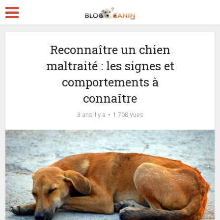
Reconnaître un chien
maltraité : les signes et
comportements à
connaître
3 ans Il y a
1 708 Vues