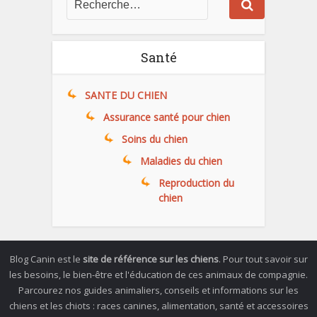
Santé
SANTE DU CHIEN
Assurance santé pour chien
Soins du chien
Maladies du chien
Reproduction du
chien
Blog Canin est le
site de référence sur les chiens
. Pour tout savoir sur
les besoins, le bien-être et l'éducation de ces animaux de compagnie.
Parcourez nos guides animaliers, conseils et informations sur les
chiens et les chiots : races canines, alimentation, santé et accessoires