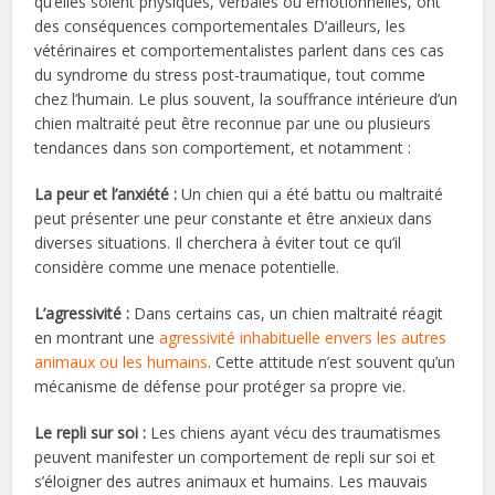
qu’elles soient physiques, verbales ou émotionnelles, ont
des conséquences comportementales D’ailleurs, les
vétérinaires et comportementalistes parlent dans ces cas
du syndrome du stress post-traumatique, tout comme
chez l’humain. Le plus souvent, la souffrance intérieure d’un
chien maltraité peut être reconnue par une ou plusieurs
tendances dans son comportement, et notamment :
La peur et l’anxiété :
Un chien qui a été battu ou maltraité
peut présenter une peur constante et être anxieux dans
diverses situations. Il cherchera à éviter tout ce qu’il
considère comme une menace potentielle.
L’agressivité :
Dans certains cas, un chien maltraité réagit
en montrant une
agressivité inhabituelle envers les autres
animaux ou les humains
. Cette attitude n’est souvent qu’un
mécanisme de défense pour protéger sa propre vie.
Le repli sur soi :
Les chiens ayant vécu des traumatismes
peuvent manifester un comportement de repli sur soi et
s’éloigner des autres animaux et humains. Les mauvais