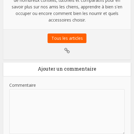
de nombreux conseils, tutoriels et comparatifs pour en
savoir plus sur nos amis les chiens, apprendre à bien s'en
occuper ou encore comment bien les nourrir et quels
accessoires choisir.
Tous les articles
Ajouter un commentaire
Commentaire