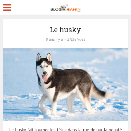
Le husky
9 ans Il y a
2 839 Vues
Le husky fait tourner les têtes dans la rue de par la beauté