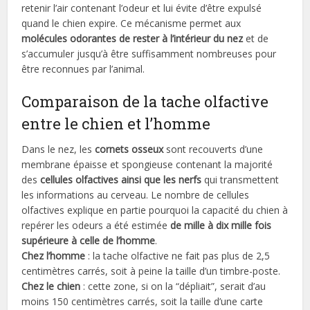
retenir l’air contenant l’odeur et lui évite d’être expulsé
quand le chien expire. Ce mécanisme permet aux
molécules odorantes de rester à l’intérieur du nez
et de
s’accumuler jusqu’à être suffisamment nombreuses pour
être reconnues par l’animal.
Comparaison de la tache olfactive
entre le chien et l’homme
Dans le nez, les
cornets osseux
sont recouverts d’une
membrane épaisse et spongieuse contenant la majorité
des
cellules olfactives ainsi que les nerfs
qui transmettent
les informations au cerveau. Le nombre de cellules
olfactives explique en partie pourquoi la capacité du chien à
repérer les odeurs a été estimée
de mille à dix mille fois
supérieure à celle de l’homme
.
Chez l’homme
: la tache olfactive ne fait pas plus de 2,5
centimètres carrés, soit à peine la taille d’un timbre-poste.
Chez le chien
: cette zone, si on la “dépliait”, serait d’au
moins 150 centimètres carrés, soit la taille d’une carte