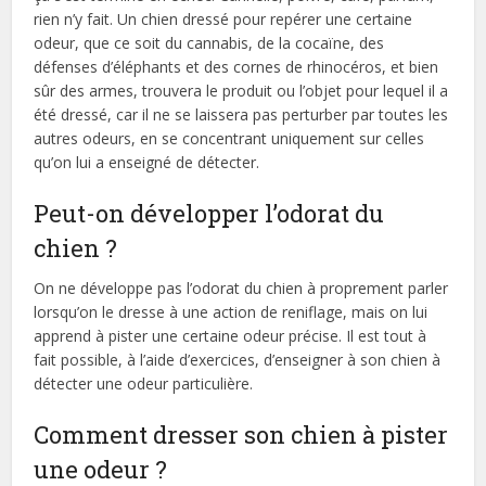
rien n’y fait. Un chien dressé pour repérer une certaine
odeur, que ce soit du cannabis, de la cocaïne, des
défenses d’éléphants et des cornes de rhinocéros, et bien
sûr des armes, trouvera le produit ou l’objet pour lequel il a
été dressé, car il ne se laissera pas perturber par toutes les
autres odeurs, en se concentrant uniquement sur celles
qu’on lui a enseigné de détecter.
Peut-on développer l’odorat du
chien ?
On ne développe pas l’odorat du chien à proprement parler
lorsqu’on le dresse à une action de reniflage, mais on lui
apprend à pister une certaine odeur précise. Il est tout à
fait possible, à l’aide d’exercices, d’enseigner à son chien à
détecter une odeur particulière.
Comment dresser son chien à pister
une odeur ?