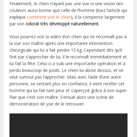
Finalement, le chien n’ayant pas une vue ni une vision des
couleurs aussi bonne que celle de l’homme (lisez l’article qui
explique
comment voit le chien
), il la compense largement
par son
odorat très développé naturellement
.
Vous pourrez voir la vidéo d’un chien qui ne reconnaît pas à
la vue son maître après une importante intervention
chirurgicale qui lui a fait perdre 15 kg. Cependant dès qu’il
finit par s’approcher de lui, il le reconnaît immédiatement et
lui fait la fête. Celui-ci a subi une importante opération et a
perdu beaucoup de poids. Le chien lui aboie dessus, et ne
veut surtout pas l’approcher. Mais avec l’aide d’une autre
personne, se sentant plus en confiance, il vient renifler cet
homme qui lui fait tant peur et s’aperçoit grâce à son super
flair que c’est son maître. S’ensuit alors une scène de
démonstration de joie de le retrouver.