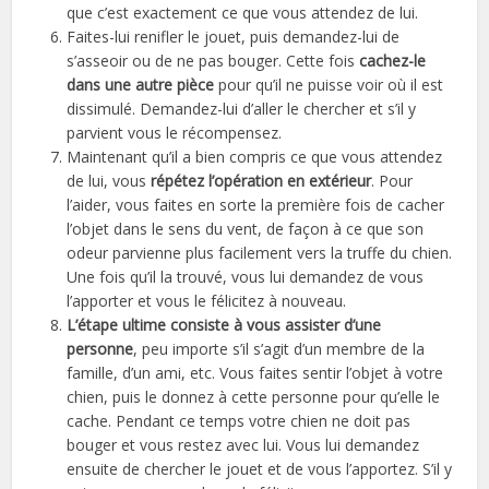
que c’est exactement ce que vous attendez de lui.
Faites-lui renifler le jouet, puis demandez-lui de
s’asseoir ou de ne pas bouger. Cette fois
cachez-le
dans une autre pièce
pour qu’il ne puisse voir où il est
dissimulé. Demandez-lui d’aller le chercher et s’il y
parvient vous le récompensez.
Maintenant qu’il a bien compris ce que vous attendez
de lui, vous
répétez l’opération en extérieur
. Pour
l’aider, vous faites en sorte la première fois de cacher
l’objet dans le sens du vent, de façon à ce que son
odeur parvienne plus facilement vers la truffe du chien.
Une fois qu’il la trouvé, vous lui demandez de vous
l’apporter et vous le félicitez à nouveau.
L’étape ultime consiste à vous assister d’une
personne
, peu importe s’il s’agit d’un membre de la
famille, d’un ami, etc. Vous faites sentir l’objet à votre
chien, puis le donnez à cette personne pour qu’elle le
cache. Pendant ce temps votre chien ne doit pas
bouger et vous restez avec lui. Vous lui demandez
ensuite de chercher le jouet et de vous l’apportez. S’il y