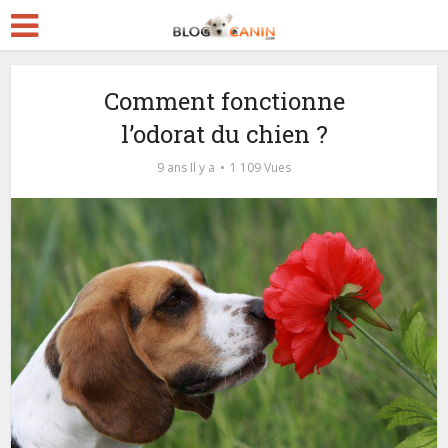
Comment fonctionne
l’odorat du chien ?
9 ans Il y a
1 109 Vues