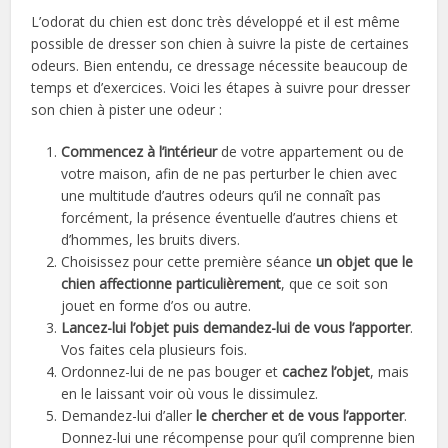
L’odorat du chien est donc très développé et il est même
possible de dresser son chien à suivre la piste de certaines
odeurs. Bien entendu, ce dressage nécessite beaucoup de
temps et d’exercices. Voici les étapes à suivre pour dresser
son chien à pister une odeur :
Commencez à l’intérieur
de votre appartement ou de
votre maison, afin de ne pas perturber le chien avec
une multitude d’autres odeurs qu’il ne connaît pas
forcément, la présence éventuelle d’autres chiens et
d’hommes, les bruits divers.
Choisissez pour cette première séance
un objet que le
chien affectionne particulièrement
, que ce soit son
jouet en forme d’os ou autre.
Lancez-lui l’objet puis demandez-lui de vous l’apporter
.
Vos faites cela plusieurs fois.
Ordonnez-lui de ne pas bouger et
cachez l’objet
, mais
en le laissant voir où vous le dissimulez.
Demandez-lui d’aller
le chercher et de vous l’apporter
.
Donnez-lui une récompense pour qu’il comprenne bien