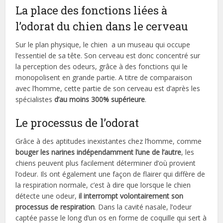
La place des fonctions liées à
l’odorat du chien dans le cerveau
Sur le plan physique, le chien a un museau qui occupe
l’essentiel de sa tête. Son cerveau est donc concentré sur
la perception des odeurs, grâce à des fonctions qui le
monopolisent en grande partie. A titre de comparaison
avec l’homme, cette partie de son cerveau est d’après les
spécialistes
d’au moins 300% supérieure
.
Le processus de l’odorat
Grâce à des aptitudes inexistantes chez l’homme, comme
bouger les narines indépendamment l’une de l’autre
, les
chiens peuvent plus facilement déterminer d’où provient
l’odeur. Ils ont également une façon de flairer qui diffère de
la respiration normale, c’est à dire que lorsque le chien
détecte une odeur,
il interrompt volontairement son
processus de respiration
. Dans la cavité nasale, l’odeur
captée passe le long d’un os en forme de coquille qui sert à