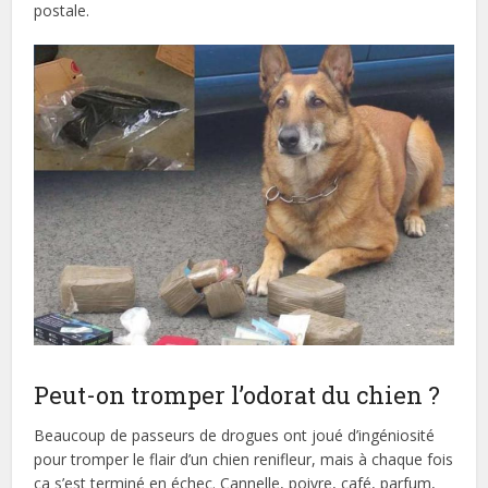
postale.
Peut-on tromper l’odorat du chien ?
Beaucoup de passeurs de drogues ont joué d’ingéniosité
pour tromper le flair d’un chien renifleur, mais à chaque fois
ça s’est terminé en échec. Cannelle, poivre, café, parfum,